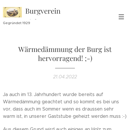
Burgverein
Lichtenegg
Gegründet 1929
Wärmedämmung der Burg ist
hervorragend! ;-)
21.04.2022
Ja auch im 13. Jahrhundert wurde bereits auf
Wärmedämmung geachtet und so kommt es bei uns
vor, dass auch im Sommer wenn es draussen sehr
warm ist, in unserer Gaststube geheizt werden muss :-)
Aus diesem Grund wird auch einiges an Holz zum