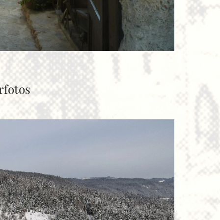
rfotos