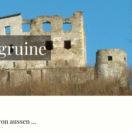
gruine
on aussen ...