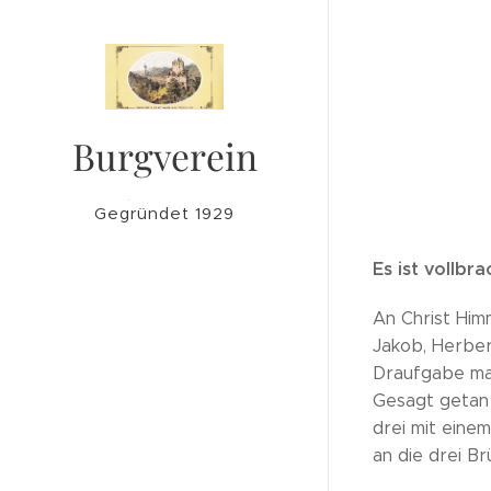
Burgverein
Lichtenegg
Gegründet 1929
Es ist vollbra
An Christ Him
Jakob, Herber
Draufgabe mac
Gesagt getan 
drei mit eine
an die drei B