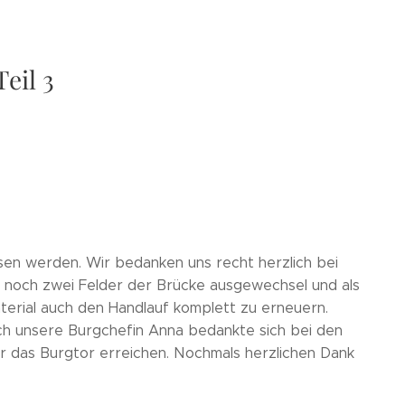
eil 3
sen werden. Wir bedanken uns recht herzlich bei
t noch zwei Felder der Brücke ausgewechsel und als
erial auch den Handlauf komplett zu erneuern.
ch unsere Burgchefin Anna bedankte sich bei den
er das Burgtor erreichen. Nochmals herzlichen Dank