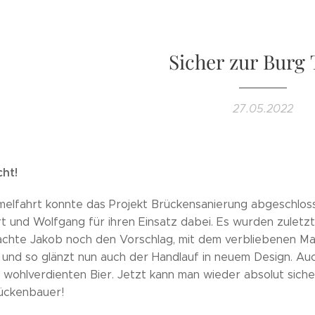
Sicher zur Burg T
27.05.2022
cht!
melfahrt konnte das Projekt Brückensanierung abgeschlos
t und Wolfgang für ihren Einsatz dabei. Es wurden zuletz
hte Jakob noch den Vorschlag, mit dem verbliebenen Mat
und so glänzt nun auch der Handlauf in neuem Design. Au
m wohlverdienten Bier. Jetzt kann man wieder absolut sich
rückenbauer!