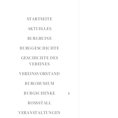
STARTSEITE
AKTUELLES
BURGRUINE
BURGGESCHICHTE
GESCHICHTE DES
VEREINES
VEREINSVORSTAND
BURGMUSEUM
BURGSCHENKE
ROSSSTALL
VERANSTALTUNGEN