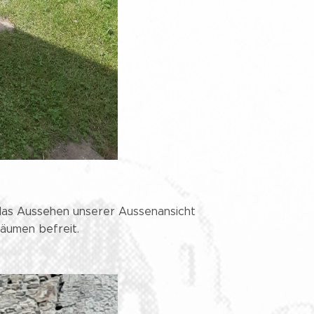
 das Aussehen unserer Aussenansicht
Bäumen befreit.