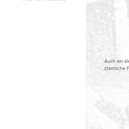
Auch ein kl
steirische F