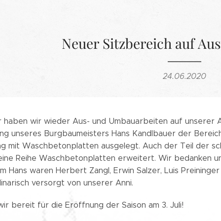
Neuer Sitzbereich auf Aus
24.06.2020
 haben wir wieder Aus- und Umbauarbeiten auf unserer A
ung unseres Burgbaumeisters Hans Kandlbauer der Bereic
g mit Waschbetonplatten ausgelegt. Auch der Teil der sch
ine Reihe Waschbetonplatten erweitert. Wir bedanken un
 Hans waren Herbert Zangl, Erwin Salzer, Luis Preininger u
inarisch versorgt von unserer Anni.
wir bereit für die Eröffnung der Saison am 3. Juli!