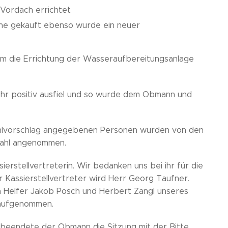
Vordach errichtet
ne gekauft ebenso wurde ein neuer
em die Errichtung der Wasseraufbereitungsanlage
sehr positiv ausfiel und so wurde dem Obmann und
ahlvorschlag angegebenen Personen wurden von den
Wahl angenommen.
erstellvertreterin. Wir bedanken uns bei ihr für die
r Kassierstellvertreter wird Herr Georg Taufner.
en Helfer Jakob Posch und Herbert Zangl unseres
 aufgenommen.
, beendete der Obmann die Sitzung mit der Bitte