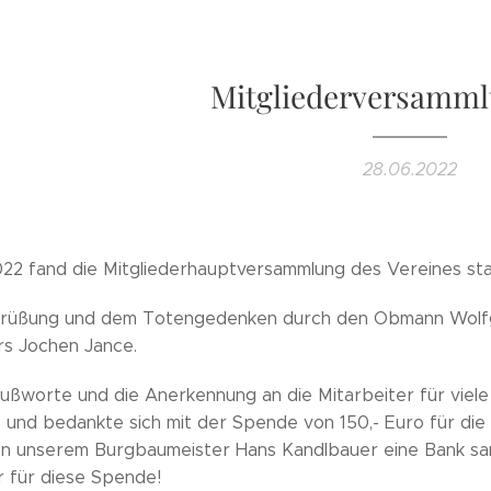
Mitgliederversamml
28.06.2022
022 fand die Mitgliederhauptversammlung des Vereines sta
rüßung und dem Totengedenken durch den Obmann Wolfg
rs Jochen Jance.
rußworte und die Anerkennung an die Mitarbeiter für viel
und bedankte sich mit der Spende von 150,- Euro für die
n unserem Burgbaumeister Hans Kandlbauer eine Bank samt
 für diese Spende!