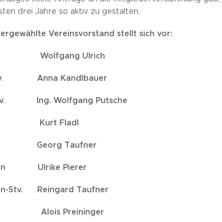
ten drei Jahre so aktiv zu gestalten.
rgewählte Vereinsvorstand stellt sich vor:
Wolfgang Ulrich
Stv. Anna Kandlbauer
tv. Ing. Wolfgang Putsche
 Kurt Fladl
tv. Georg Taufner
erin Ulrike Pierer
rin-Stv. Reingard Taufner
 Alois Preininger