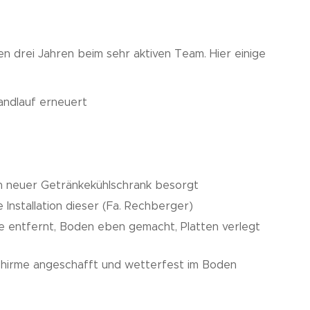
ten drei Jahren beim sehr aktiven Team. Hier einige
andlauf erneuert
in neuer Getränkekühlschrank besorgt
nstallation dieser (Fa. Rechberger)
de entfernt, Boden eben gemacht, Platten verlegt
Schirme angeschafft und wetterfest im Boden