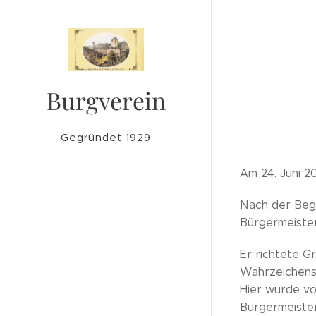
Burgverein
Lichtenegg
Gegründet 1929
Am 24. Juni 2
Nach der Beg
Bürgermeiste
Er richtete G
Wahrzeichens 
Hier wurde vo
Bürgermeister